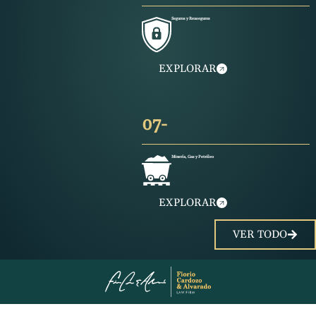
Seguros y Reaseguros
EXPLORAR
07-
Minería, Gas y Petróleo
EXPLORAR
VER TODO