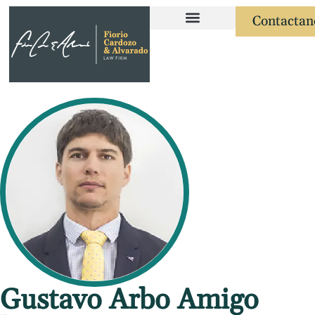
Contactan
Áreas de Práctica
Gustavo Arbo Amigo