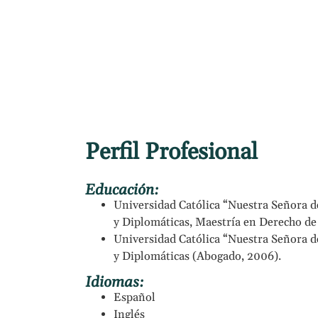
s
Profesionales
Áreas de Práctica
Postula
Perfil Profesional
Educación:
Universidad Católica “Nuestra Señora de
y Diplomáticas, Maestría en Derecho de
Universidad Católica “Nuestra Señora de
y Diplomáticas (Abogado, 2006).
Idiomas:
Español
Inglés