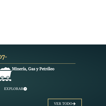
07-
Minería, Gas y Petróleo
EXPLORAR
VER TODO