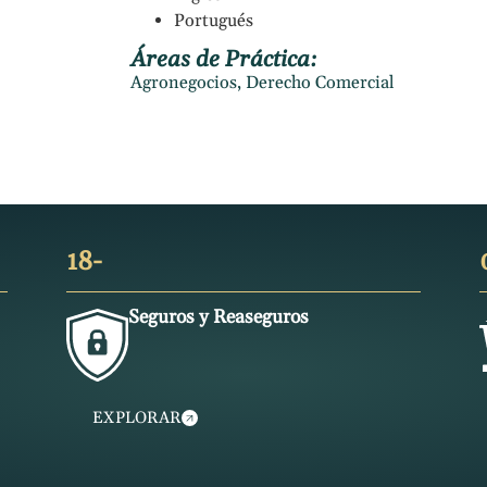
Portugués
Áreas de Práctica:
Agronegocios
,
Derecho Comercial
18-
Seguros y Reaseguros
EXPLORAR